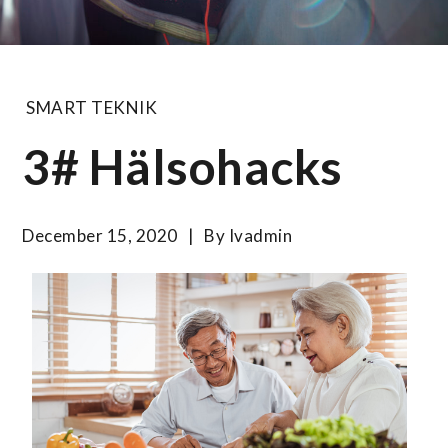
SMART TEKNIK
3# Hälsohacks
December 15, 2020
By
Ivadmin