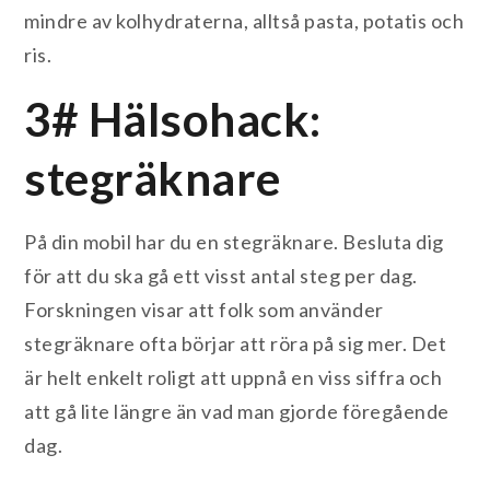
mindre av kolhydraterna, alltså pasta, potatis och
ris.
3# Hälsohack:
stegräknare
På din mobil har du en stegräknare. Besluta dig
för att du ska gå ett visst antal steg per dag.
Forskningen visar att folk som använder
stegräknare ofta börjar att röra på sig mer. Det
är helt enkelt roligt att uppnå en viss siffra och
att gå lite längre än vad man gjorde föregående
dag.