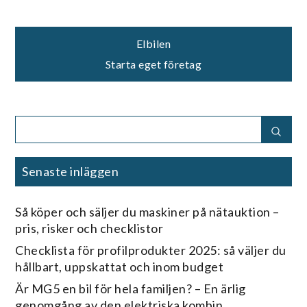
Inläggsnavigering
Elbilen
Starta eget företag
Search
Sear
for:
Senaste inläggen
Så köper och säljer du maskiner på nätauktion –
pris, risker och checklistor
Checklista för profilprodukter 2025: så väljer du
hållbart, uppskattat och inom budget
Är MG5 en bil för hela familjen? – En ärlig
genomgång av den elektriska kombin