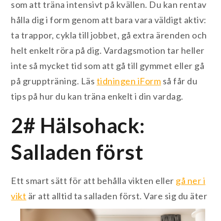
som att träna intensivt på kvällen. Du kan rentav
hålla dig i form genom att bara vara väldigt aktiv:
ta trappor, cykla till jobbet, gå extra ärenden och
helt enkelt röra på dig. Vardagsmotion tar heller
inte så mycket tid som att gå till gymmet eller gå
på gruppträning. Läs
tidningen iForm
så får du
tips på hur du kan träna enkelt i din vardag.
2# Hälsohack:
Salladen först
Ett smart sätt för att behålla vikten eller
gå ner i
vikt
är att alltid ta salladen först. Vare sig du äter