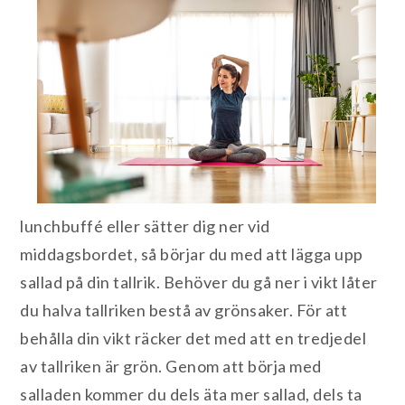
lunchbuffé eller sätter dig ner vid
middagsbordet, så börjar du med att lägga upp
sallad på din tallrik. Behöver du gå ner i vikt låter
du halva tallriken bestå av grönsaker. För att
behålla din vikt räcker det med att en tredjedel
av tallriken är grön. Genom att börja med
salladen kommer du dels äta mer sallad, dels ta