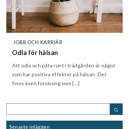
JOBB OCH KARRIÄR
Odla för hälsan
Att odla och påta runt i trädgården är något
som har positiva effekter på hälsan. Det
finns även forskning som […]
Search
Sear
for:
Senaste inläggen