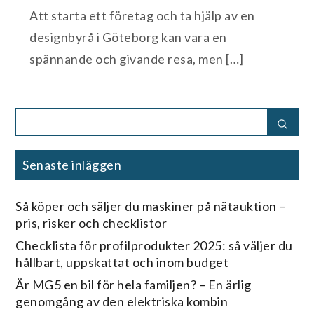
Att starta ett företag och ta hjälp av en
designbyrå i Göteborg kan vara en
spännande och givande resa, men […]
Search
Sear
for:
Senaste inläggen
Så köper och säljer du maskiner på nätauktion –
pris, risker och checklistor
Checklista för profilprodukter 2025: så väljer du
hållbart, uppskattat och inom budget
Är MG5 en bil för hela familjen? – En ärlig
genomgång av den elektriska kombin