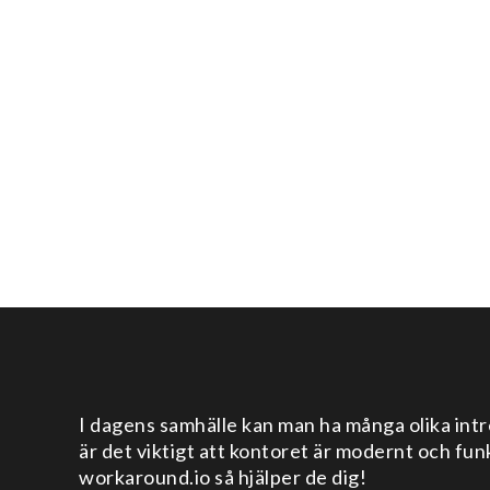
I dagens samhälle kan man ha många olika intre
är det viktigt att kontoret är modernt och fun
workaround.io så hjälper de dig!